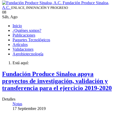
Fundación Produce Sinaloa,
A.C.
ENLACE, INNOVACIÓN Y PROGRESO
08
Sáb
,
Ago
Inicio
¿Quiénes somos?
Publicaciones
Paquetes Tecnológicos
Artículos
Validaciones
Agrobiotecnología
Está aquí:
Fundación Produce Sinaloa apoya
proyectos de investigación, validación y
transferencia para el ejercicio 2019-2020
Detalles
Notas
17 Septiembre 2019