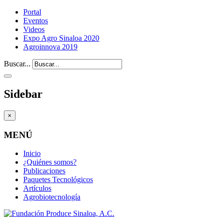
Portal
Eventos
Videos
Expo Agro Sinaloa 2020
Agroinnova 2019
Buscar...
Sidebar
×
MENÚ
Inicio
¿Quiénes somos?
Publicaciones
Paquetes Tecnológicos
Artículos
Agrobiotecnología