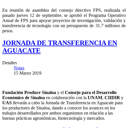
En reunión de asamblea del consejo directivo FPS, realizada el
pasado jueves 12 de septiembre, se aprobó el Programa Operativo
Anual de FPS para apoyar proyectos de investigación, validación y
transferencia de tecnología con un presupuesto de 31.7 millones de
pesos.
JORNADA DE TRANSFERENCIA EN
AGUACATE
Detalles
Notas
15 Marzo 2019
Fundación Produce Sinaloa
y el
Consejo para el Desarrollo
Económico de Sinaloa
en colaboración con la
UNAM
,
CIIDIR
y
UAS
llevarán a cabo la Jornada de Transferencia en Aguacate para
los productores de Sinaloa, dando a conocer los avances en los
trabajos desarrollados por ambos organismos en relación a las
buenas prácticas agronómicas, biotecnología y mercados.