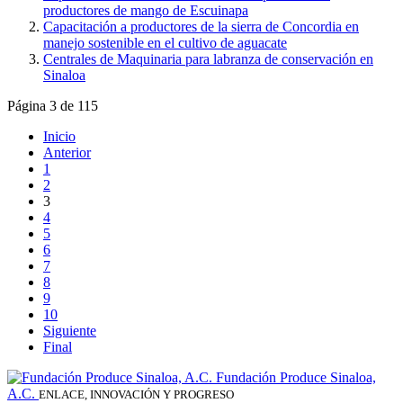
productores de mango de Escuinapa
Capacitación a productores de la sierra de Concordia en
manejo sostenible en el cultivo de aguacate
Centrales de Maquinaria para labranza de conservación en
Sinaloa
Página 3 de 115
Inicio
Anterior
1
2
3
4
5
6
7
8
9
10
Siguiente
Final
Fundación Produce Sinaloa,
A.C.
ENLACE, INNOVACIÓN Y PROGRESO