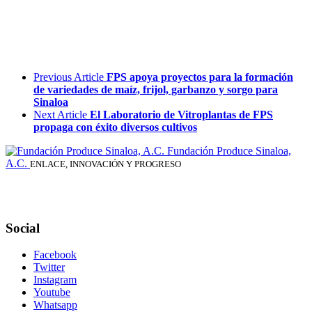
Previous Article
FPS apoya proyectos para la formación
de variedades de maíz, frijol, garbanzo y sorgo para
Sinaloa
Next Article
El Laboratorio de Vitroplantas de FPS
propaga con éxito diversos cultivos
Fundación Produce Sinaloa,
A.C.
ENLACE, INNOVACIÓN Y PROGRESO
Social
Facebook
Twitter
Instagram
Youtube
Whatsapp