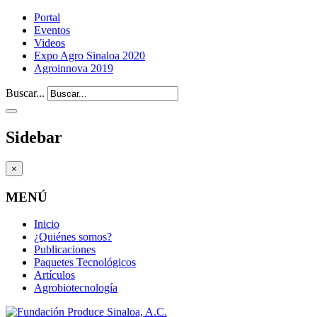
Portal
Eventos
Videos
Expo Agro Sinaloa 2020
Agroinnova 2019
Buscar...
Sidebar
×
MENÚ
Inicio
¿Quiénes somos?
Publicaciones
Paquetes Tecnológicos
Artículos
Agrobiotecnología