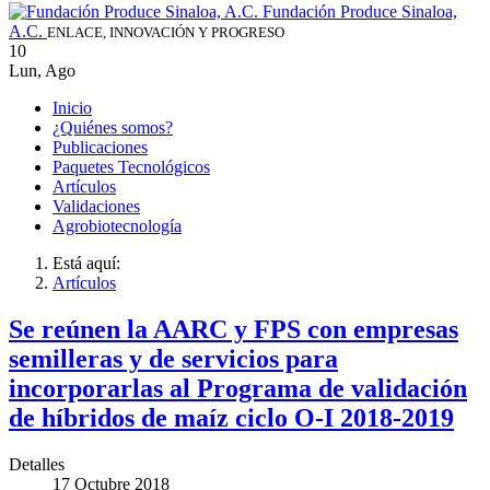
Fundación Produce Sinaloa,
A.C.
ENLACE, INNOVACIÓN Y PROGRESO
10
Lun
,
Ago
Inicio
¿Quiénes somos?
Publicaciones
Paquetes Tecnológicos
Artículos
Validaciones
Agrobiotecnología
Está aquí:
Artículos
Se reúnen la AARC y FPS con empresas
semilleras y de servicios para
incorporarlas al Programa de validación
de híbridos de maíz ciclo O-I 2018-2019
Detalles
17 Octubre 2018