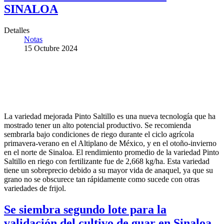
SINALOA
Detalles
Notas
15 Octubre 2024
La variedad mejorada Pinto Saltillo es una nueva tecnología que ha
mostrado tener un alto potencial productivo. Se recomienda
sembrarla bajo condiciones de riego durante el ciclo agrícola
primavera-verano en el Altiplano de México, y en el otoño-invierno
en el norte de Sinaloa. El rendimiento promedio de la variedad Pinto
Saltillo en riego con fertilizante fue de 2,668 kg/ha. Esta variedad
tiene un sobreprecio debido a su mayor vida de anaquel, ya que su
grano no se obscurece tan rápidamente como sucede con otras
variedades de frijol.
Se siembra segundo lote para la
validación del cultivo de guar en Sinaloa