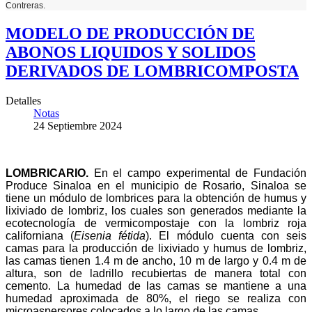
Contreras.
MODELO DE PRODUCCIÓN DE
ABONOS LIQUIDOS Y SOLIDOS
DERIVADOS DE LOMBRICOMPOSTA
Detalles
Notas
24 Septiembre 2024
LOMBRICARIO
.
En el campo experimental de Fundación
Produce Sinaloa en el municipio de Rosario, Sinaloa se
tiene un módulo de lombrices para la obtención de humus y
lixiviado de lombriz, los cuales son generados mediante la
ecotecnología de vermicompostaje con la lombriz roja
californiana (
Eisenia fétida
). El módulo cuenta con seis
camas para la producción de lixiviado y humus de lombriz,
las camas tienen 1.4 m de ancho, 10 m de largo y 0.4 m de
altura, son de ladrillo recubiertas de manera total con
cemento. La humedad de las camas se mantiene a una
humedad aproximada de 80%, el riego se realiza con
microaspersores colocados a lo largo de las camas.