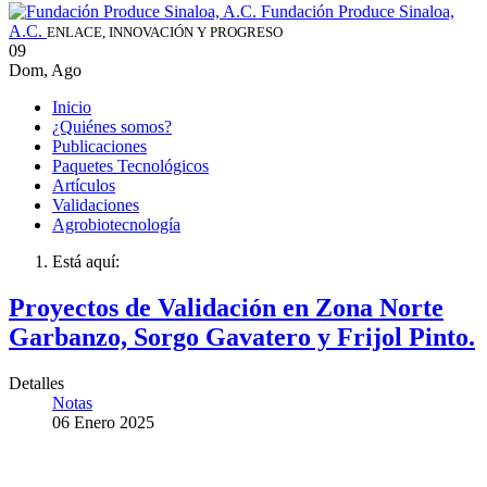
Fundación Produce Sinaloa,
A.C.
ENLACE, INNOVACIÓN Y PROGRESO
09
Dom
,
Ago
Inicio
¿Quiénes somos?
Publicaciones
Paquetes Tecnológicos
Artículos
Validaciones
Agrobiotecnología
Está aquí:
Proyectos de Validación en Zona Norte
Garbanzo, Sorgo Gavatero y Frijol Pinto.
Detalles
Notas
06 Enero 2025