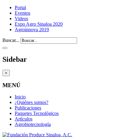
Portal
Eventos
Videos
Expo Agro Sinaloa 2020
Agroinnova 2019
Buscar...
Sidebar
×
MENÚ
Inicio
¿Quiénes somos?
Publicaciones
Paquetes Tecnológicos
Artículos
Agrobiotecnología