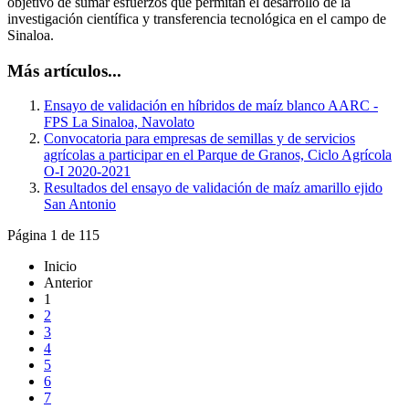
objetivo de sumar esfuerzos que permitan el desarrollo de la
investigación científica y transferencia tecnológica en el campo de
Sinaloa.
Más artículos...
Ensayo de validación en híbridos de maíz blanco AARC -
FPS La Sinaloa, Navolato
Convocatoria para empresas de semillas y de servicios
agrícolas a participar en el Parque de Granos, Ciclo Agrícola
O-I 2020-2021
Resultados del ensayo de validación de maíz amarillo ejido
San Antonio
Página 1 de 115
Inicio
Anterior
1
2
3
4
5
6
7