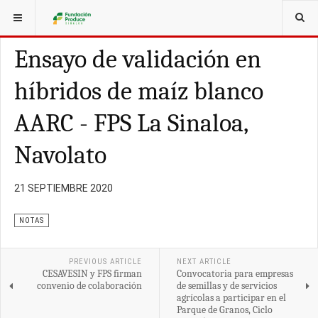
ESTÁ AQUÍ:
ARTÍCULOS
Ensayo de validación en
híbridos de maíz blanco
AARC - FPS La Sinaloa,
Navolato
21 SEPTIEMBRE 2020
NOTAS
PREVIOUS ARTICLE
NEXT ARTICLE
CESAVESIN y FPS firman
Convocatoria para empresas
convenio de colaboración
de semillas y de servicios
agrícolas a participar en el
Parque de Granos, Ciclo