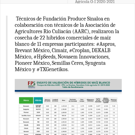
Agrícola O-I 2020-2021
Técnicos de Fundación Produce Sinaloa en
colaboración con técnicos de la Asociación de
Agricultores Rio Culiacán (AARC), realizaron la
cosecha de 22 híbridos comerciales de maíz
blanco de 11 empresas participantes: #Aspros,
Brevant México, Cimaiz, #Croplan, DEKALB
México, #HpSeeds, Novasem Innovaciones,
Pioneer México, Semillas Ceres, Syngenta
México y #TXGenetikos.