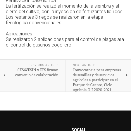
Fertilización base líquida
La fertilización se realizó al momento de la siembra y al
cierre del cultivo, con la inyección de fertilizantes líquidos.
Los restantes 3 riegos se realizaron en la etapa
fenológica convencionales.
Aplicaciones
Se realizaron 2 aplicaciones para el control de plagas ara
el control de gusanos cogollero.
PREVIOUS ARTICLE
NEXT ARTICLE
CESAVESIN y FPS firman
Convocatoria para empresas
convenio de colaboración
de semillas y de servicios
agrícolas a participar en el
Parque de Granos, Ciclo
Agrícola O-I 2020-2021
SOCIAL