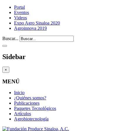
Portal
Eventos
Videos
Expo Agro Sinaloa 2020
Agroinnova 2019
Buscar...
Sidebar
×
MENÚ
Inicio
¿Quiénes somos?
Publicaciones
Paquetes Tecnológicos
Artículos
Agrobiotecnología