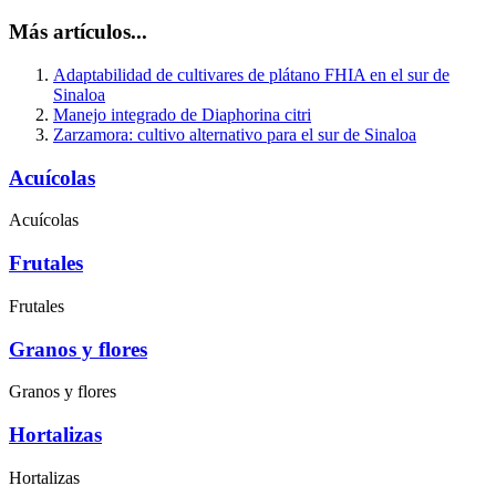
Más artículos...
Adaptabilidad de cultivares de plátano FHIA en el sur de
Sinaloa
Manejo integrado de Diaphorina citri
Zarzamora: cultivo alternativo para el sur de Sinaloa
Acuícolas
Acuícolas
Frutales
Frutales
Granos y flores
Granos y flores
Hortalizas
Hortalizas