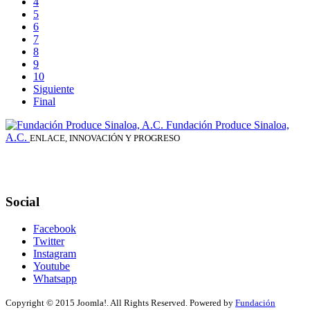
4
5
6
7
8
9
10
Siguiente
Final
Fundación Produce Sinaloa,
A.C.
ENLACE, INNOVACIÓN Y PROGRESO
Social
Facebook
Twitter
Instagram
Youtube
Whatsapp
Copyright © 2015 Joomla!. All Rights Reserved. Powered by
Fundación