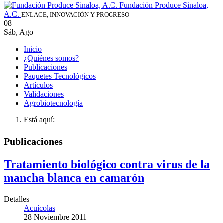
Fundación Produce Sinaloa,
A.C.
ENLACE, INNOVACIÓN Y PROGRESO
08
Sáb
,
Ago
Inicio
¿Quiénes somos?
Publicaciones
Paquetes Tecnológicos
Artículos
Validaciones
Agrobiotecnología
Está aquí:
Publicaciones
Tratamiento biológico contra virus de la
mancha blanca en camarón
Detalles
Acuícolas
28 Noviembre 2011