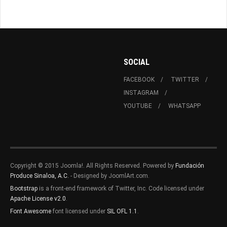
SOCIAL
FACEBOOK
TWITTER
INSTAGRAM
YOUTUBE
WHATSAPP
Copyright © 2015 Joomla!. All Rights Reserved. Powered by
Fundación
Produce Sinaloa, A.C.
- Designed by JoomlArt.com.
Bootstrap
is a front-end framework of Twitter, Inc. Code licensed under
Apache License v2.0
.
Font Awesome
font licensed under
SIL OFL 1.1
.