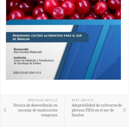
PREVIOUS ARTICLE
NEXT ARTICLE
Técnica de desverdizado en
Adaptabilidad de cultivares de
naranja de maduración
plátano FHIA en el sur de
temprana
Sinaloa