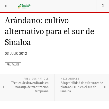
ESTÁ AQUÍ:
PUBLICACIONES
FRUTALES
Arándano: cultivo
alternativo para el sur de
Sinaloa
03 JULIO 2012
FRUTALES
PREVIOUS ARTICLE
NEXT ARTICLE
Técnica de desverdizado en
Adaptabilidad de cultivares de
naranja de maduración
plátano FHIA en el sur de
temprana
Sinaloa