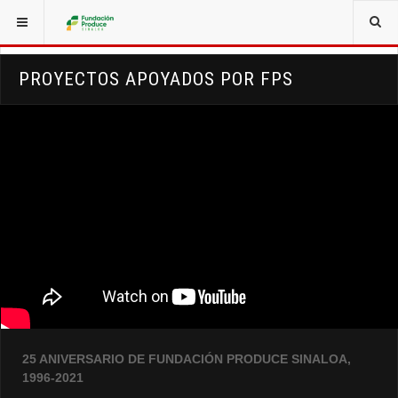
ESTÁ AQUÍ:
PROYECTOS APOYADOS POR FPS
25 ANIVERSARIO DE FUNDACIÓN PRODUCE SINALOA,
1996-2021