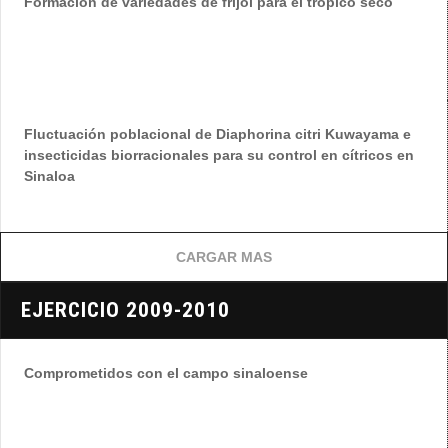
Formacion de variedades de frijol para el trópico seco
Fluctuación poblacional de Diaphorina citri Kuwayama e
insecticidas biorracionales para su control en cítricos en
Sinaloa
CARGAR MAS
EJERCICIO 2009-2010
Comprometidos con el campo sinaloense