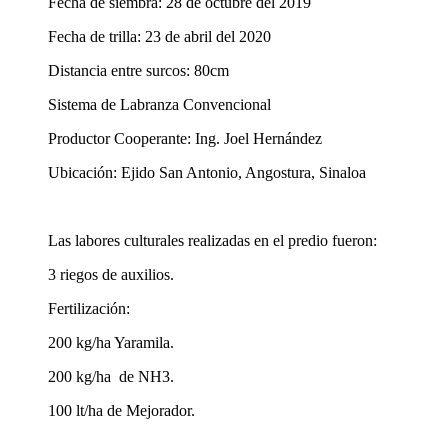
Fecha de siembra: 28 de octubre del 2019
Fecha de trilla: 23 de abril del 2020
Distancia entre surcos: 80cm
Sistema de Labranza Convencional
Productor Cooperante: Ing. Joel Hernández
Ubicación: Ejido San Antonio, Angostura, Sinaloa
Las labores culturales realizadas en el predio fueron:
3 riegos de auxilios.
Fertilización:
200 kg/ha Yaramila.
200 kg/ha
de NH3.
100 lt/ha de Mejorador.