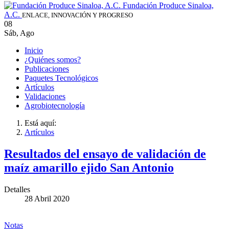
Fundación Produce Sinaloa,
A.C.
ENLACE, INNOVACIÓN Y PROGRESO
08
Sáb
,
Ago
Inicio
¿Quiénes somos?
Publicaciones
Paquetes Tecnológicos
Artículos
Validaciones
Agrobiotecnología
Está aquí:
Artículos
Resultados del ensayo de validación de
maíz amarillo ejido San Antonio
Detalles
28 Abril 2020
Notas