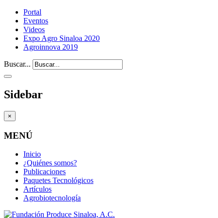
Portal
Eventos
Videos
Expo Agro Sinaloa 2020
Agroinnova 2019
Buscar...
Sidebar
×
MENÚ
Inicio
¿Quiénes somos?
Publicaciones
Paquetes Tecnológicos
Artículos
Agrobiotecnología