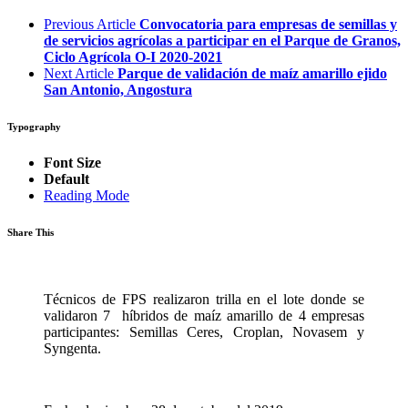
Previous Article
Convocatoria para empresas de semillas y
de servicios agrícolas a participar en el Parque de Granos,
Ciclo Agrícola O-I 2020-2021
Next Article
Parque de validación de maíz amarillo ejido
San Antonio, Angostura
Typography
Font Size
Default
Reading Mode
Share This
Técnicos de FPS realizaron trilla en el lote donde se
validaron 7
híbridos de maíz amarillo de 4 empresas
participantes: Semillas Ceres, Croplan, Novasem y
Syngenta.