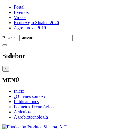
Portal
Eventos
Videos
Expo Agro Sinaloa 2020
Agroinnova 2019
Buscar...
Sidebar
×
MENÚ
Inicio
¿Quiénes somos?
Publicaciones
Paquetes Tecnológicos
Artículos
Agrobiotecnología