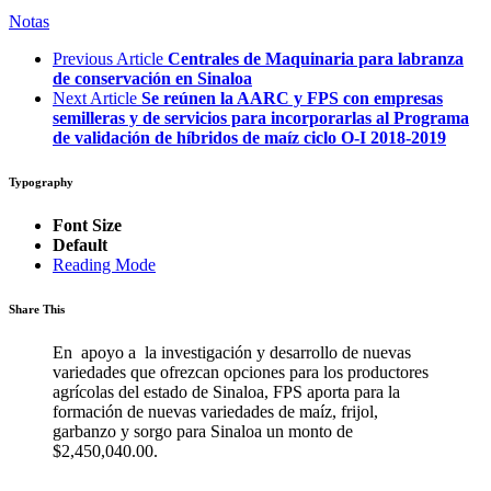
Notas
Previous Article
Centrales de Maquinaria para labranza
de conservación en Sinaloa
Next Article
Se reúnen la AARC y FPS con empresas
semilleras y de servicios para incorporarlas al Programa
de validación de híbridos de maíz ciclo O-I 2018-2019
Typography
Font Size
Default
Reading Mode
Share This
En apoyo a la investigación y desarrollo de nuevas
variedades que ofrezcan opciones para los productores
agrícolas del estado de Sinaloa, FPS aporta para la
formación de nuevas variedades de maíz, frijol,
garbanzo y sorgo para Sinaloa un monto de
$2,450,040.00.