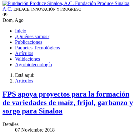
Fundación Produce Sinaloa,
A.C.
ENLACE, INNOVACIÓN Y PROGRESO
09
Dom
,
Ago
Inicio
¿Quiénes somos?
Publicaciones
Paquetes Tecnológicos
Artículos
Validaciones
Agrobiotecnología
Está aquí:
Artículos
FPS apoya proyectos para la formación
de variedades de maíz, frijol, garbanzo y
sorgo para Sinaloa
Detalles
07 Noviembre 2018