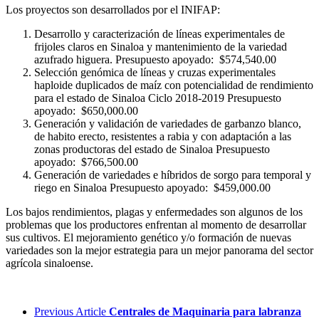
Los proyectos son desarrollados por el INIFAP:
Desarrollo y caracterización de líneas experimentales de
frijoles claros en Sinaloa y mantenimiento de la variedad
azufrado higuera. Presupuesto apoyado: $574,540.00
Selección genómica de líneas y cruzas experimentales
haploide duplicados de maíz con potencialidad de rendimiento
para el estado de Sinaloa Ciclo 2018-2019 Presupuesto
apoyado: $650,000.00
Generación y validación de variedades de garbanzo blanco,
de habito erecto, resistentes a rabia y con adaptación a las
zonas productoras del estado de Sinaloa Presupuesto
apoyado: $766,500.00
Generación de variedades e híbridos de sorgo para temporal y
riego en Sinaloa Presupuesto apoyado: $459,000.00
Los bajos rendimientos, plagas y enfermedades son algunos de los
problemas que los productores enfrentan al momento de desarrollar
sus cultivos. El mejoramiento genético y/o formación de nuevas
variedades son la mejor estrategia para un mejor panorama del sector
agrícola sinaloense.
Previous Article
Centrales de Maquinaria para labranza