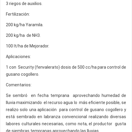
3 riegos de auxilios.
Fertilización:
200 kg/ha Yaramila.
200 kg/ha
de NH3.
100 lt/ha de Mejorador.
Aplicaciones:
1 con
Security (fenvalerato) dosis de 500 cc/ha para control de
gusano cogollero.
Comentarios:
Se sembró
en fecha temprana
aprovechando humedad de
lluvia maximizando
el recurso agua lo
más eficiente posible, se
realizo solo una aplicación
para control de gusano cogollero y
está sembrado en labranza convencional realizando diversas
labores culturales necesarias, como nota, el productor
gusta
de siembras tempranas aprovechando las lluvias.