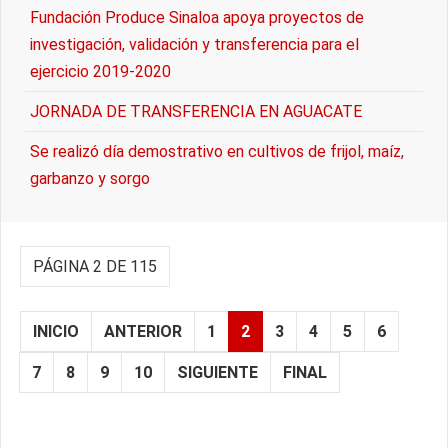
Fundación Produce Sinaloa apoya proyectos de
investigación, validación y transferencia para el
ejercicio 2019-2020
JORNADA DE TRANSFERENCIA EN AGUACATE
Se realizó día demostrativo en cultivos de frijol, maíz,
garbanzo y sorgo
PÁGINA 2 DE 115
INICIO
ANTERIOR
1
2
3
4
5
6
7
8
9
10
SIGUIENTE
FINAL