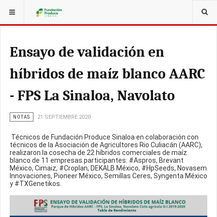
ESTÁ AQUÍ:
Ensayo de validación en
híbridos de maíz blanco AARC
- FPS La Sinaloa, Navolato
NOTAS
21 SEPTIEMBRE 2020
Técnicos de Fundación Produce Sinaloa en colaboración con
técnicos de la Asociación de Agricultores Rio Culiacán (AARC),
realizaron la cosecha de 22 híbridos comerciales de maíz
blanco de 11 empresas participantes: #Aspros, Brevant
México, Cimaiz, #Croplan, DEKALB México, #HpSeeds, Novasem
Innovaciones, Pioneer México, Semillas Ceres, Syngenta México
y #TXGenetikos.