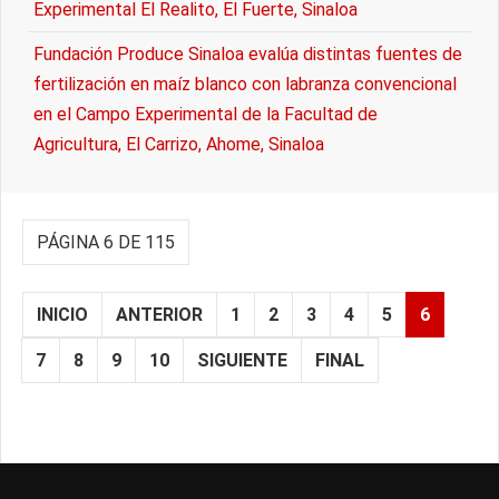
Experimental El Realito, El Fuerte, Sinaloa
Fundación Produce Sinaloa evalúa distintas fuentes de
fertilización en maíz blanco con labranza convencional
en el Campo Experimental de la Facultad de
Agricultura, El Carrizo, Ahome, Sinaloa
PÁGINA 6 DE 115
INICIO
ANTERIOR
1
2
3
4
5
6
7
8
9
10
SIGUIENTE
FINAL