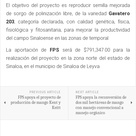
El objetivo del proyecto es reproducir semilla mejorada
de sorgo de polinización libre, de la variedad
Gavatero
203
; categoría declarada, con calidad genética, física,
fisiológica y fitosanitaria; para mejorar la productividad
del campo Sinaloense en las zonas de temporal.
La aportación de
FPS
será de $791,347.00 para la
realización del proyecto en la zona norte del estado de
Sinaloa, en el municipio de Sinaloa de Leyva.
PREVIOUS ARTICLE
NEXT ARTICLE
FPS apoya el proyecto de
FPS apoya la reconversión de
producción de mango Kent y
dos mil hectáreas de mango
Keitt
con manejo convencional a
manejo orgánico