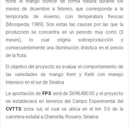
norte el mango florece de forma natural durante los
meses de diciembre a febrero, que corresponde a la
temporada de invierno, con temperatura frescas
(Mosqueda, 1989). Son estas las causas por las que la
producción se concentra en un periodo muy corto (3
meses), lo cual origina sobreproducción y
consecuentemente una disminución drástica en el precio
de la fruta.
El objetivo del proyecto es evaluar el comportamiento de
las variedades de mango Kent y Keitt con manejo
intensivo en el sur de Sinaloa.
La aportación de
FPS
será de $698,480.00 y el proyecto
se establecerá en terrenos del Campo Experimental del
CVTTS
zona sur, el cual se ubica en el km 5.6 de la
carretera estatal a Chametla, Rosario, Sinaloa.