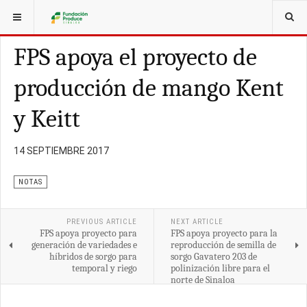
ESTÁ AQUÍ:
ARTÍCULOS
FPS apoya el proyecto de
producción de mango Kent
y Keitt
14 SEPTIEMBRE 2017
NOTAS
PREVIOUS ARTICLE
NEXT ARTICLE
FPS apoya proyecto para
FPS apoya proyecto para la
generación de variedades e
reproducción de semilla de
híbridos de sorgo para
sorgo Gavatero 203 de
temporal y riego
polinización libre para el
norte de Sinaloa