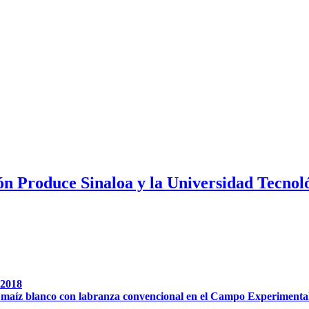
n Produce Sinaloa y la Universidad Tecnol
-2018
maíz blanco con labranza convencional en el Campo Experimental d