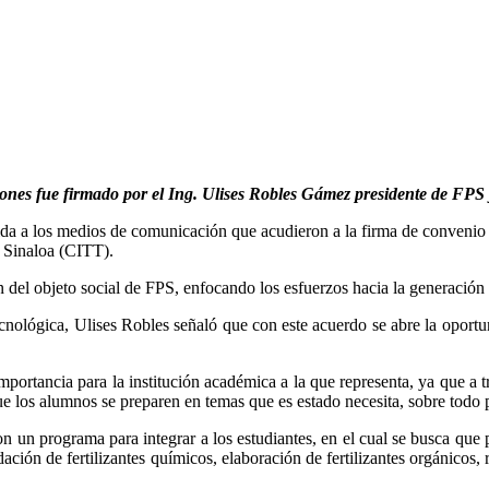
iones fue firmado por el Ing. Ulises Robles Gámez presidente de FPS 
a a los medios de comunicación que acudieron a la firma de convenio ll
 Sinaloa (CITT).
 del objeto social de FPS, enfocando los esfuerzos hacia la generación
cnológica, Ulises Robles señaló que con este acuerdo se abre la oportu
portancia para la institución académica a la que representa, ya que a tr
 los alumnos se preparen en temas que es estado necesita, sobre todo pa
n un programa para integrar a los estudiantes, en el cual se busca que p
ción de fertilizantes químicos, elaboración de fertilizantes orgánicos, 