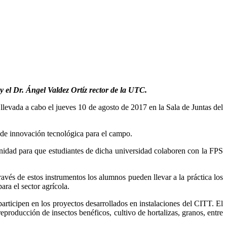
y el Dr. Ángel Valdez Ortíz rector de la UTC.
evada a cabo el jueves 10 de agosto de 2017 en la Sala de Juntas del
 de innovación tecnológica para el campo.
nidad para que estudiantes de dicha universidad colaboren con la FPS
avés de estos instrumentos los alumnos pueden llevar a la práctica los
ra el sector agrícola.
articipen en los proyectos desarrollados en instalaciones del CITT. El
reproducción de insectos benéficos, cultivo de hortalizas, granos, entre