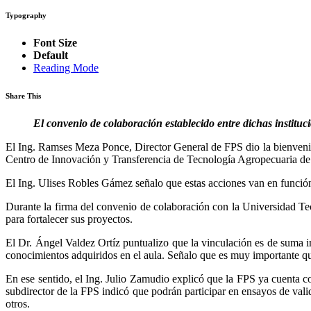
Typography
Font Size
Default
Reading Mode
Share This
El convenio de colaboración establecido entre dichas instituc
El Ing. Ramses Meza Ponce, Director General de FPS dio la bienvenid
Centro de Innovación y Transferencia de Tecnología Agropecuaria de
El Ing. Ulises Robles Gámez señalo que estas acciones van en función
Durante la firma del convenio de colaboración con la Universidad Te
para fortalecer sus proyectos.
El Dr. Ángel Valdez Ortíz puntualizo que la vinculación es de suma im
conocimientos adquiridos en el aula. Señalo que es muy importante que
En ese sentido, el Ing. Julio Zamudio explicó que la FPS ya cuenta co
subdirector de la FPS indicó que podrán participar en ensayos de valida
otros.