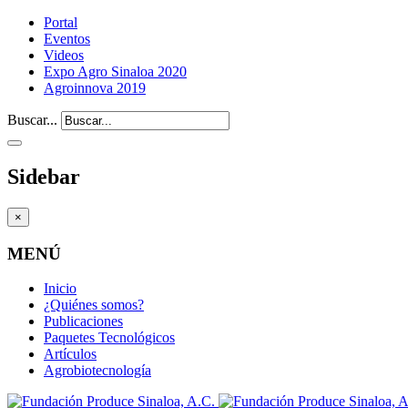
Portal
Eventos
Videos
Expo Agro Sinaloa 2020
Agroinnova 2019
Buscar...
Sidebar
×
MENÚ
Inicio
¿Quiénes somos?
Publicaciones
Paquetes Tecnológicos
Artículos
Agrobiotecnología