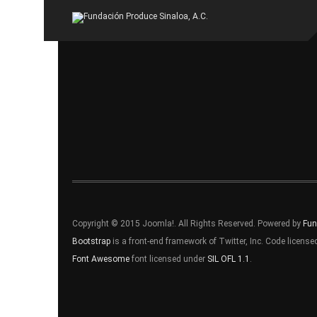
Copyright © 2015 Joomla!. All Rights Reserved. Powered by
Fun
Bootstrap
is a front-end framework of Twitter, Inc. Code licens
Font Awesome
font licensed under
SIL OFL 1.1
.