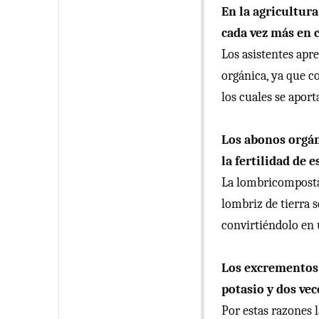
En la agricultura
cada vez más en c
Los asistentes apr
orgánica, ya que c
los cuales se apor
Los abonos orgán
la fertilidad de e
La lombricomposta 
lombriz de tierra 
convirtiéndolo en 
Los excrementos 
potasio y dos vec
Por estas razones 