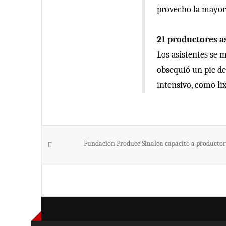
provecho la mayorí
21 productores as
Los asistentes se m
obsequió un pie de
intensivo, como l
Fundación Produce Sinaloa capacitó a productore