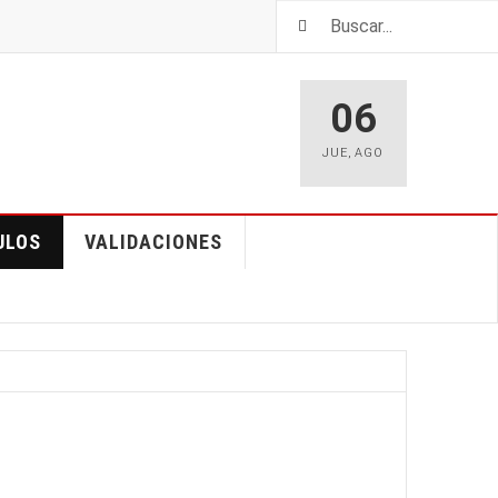
06
JUE
,
AGO
ULOS
VALIDACIONES