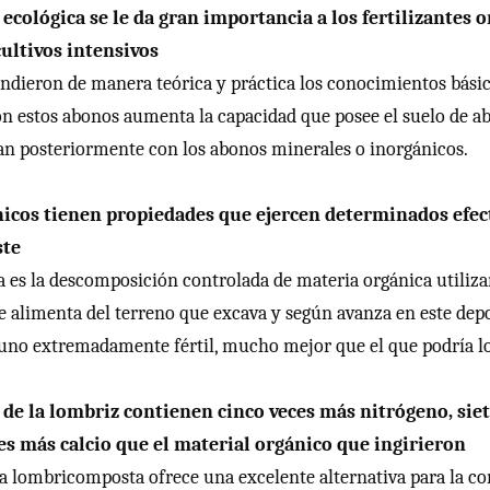
 ecológica se le da gran importancia a los fertilizantes o
ultivos intensivos
endieron de manera teórica y práctica los conocimientos básic
on estos abonos aumenta la capacidad que posee el suelo de ab
tan posteriormente con los abonos minerales o inorgánicos.
icos tienen propiedades que ejercen determinados efec
ste
es la descomposición controlada de materia orgánica utilizan
se alimenta del terreno que excava y según avanza en este depo
uno extremadamente fértil, mucho mejor que el que podría log
de la lombriz contienen cinco veces más nitrógeno, siet
es más calcio que el material orgánico que ingirieron
la lombricomposta ofrece una excelente alternativa para la con