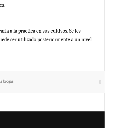
ca.
la a la práctica en sus cultivos. Se les
puede ser utilizado posteriormente a un nivel
e biogás