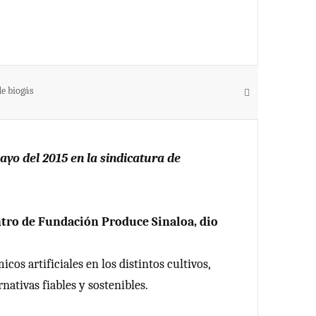
e biogás
mayo del 2015 en la sindicatura de
entro de Fundación Produce Sinaloa, dio
s artificiales en los distintos cultivos,
ativas fiables y sostenibles.