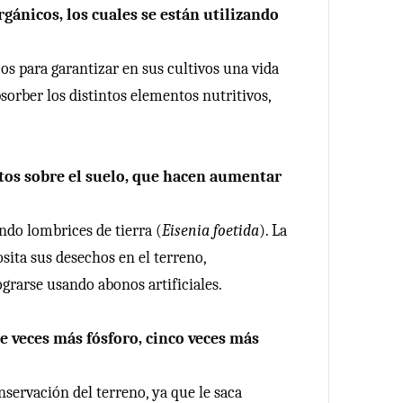
rgánicos, los cuales se están utilizando
os para garantizar en sus cultivos una vida
sorber los distintos elementos nutritivos,
tos sobre el suelo, que hacen aumentar
do lombrices de tierra (
Eisenia foetida
). La
sita sus desechos en el terreno,
rarse usando abonos artificiales.
e veces más fósforo, cinco veces más
servación del terreno, ya que le saca