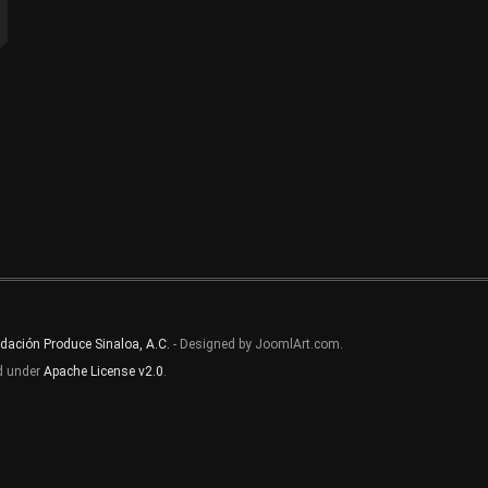
dación Produce Sinaloa, A.C.
- Designed by JoomlArt.com.
ed under
Apache License v2.0
.