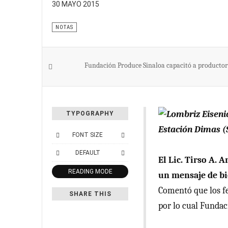
30 MAYO 2015
NOTAS
Fundación Produce Sinaloa capacitó a productore
TYPOGRAPHY
Estación Dimas (
FONT SIZE
DEFAULT
El Lic. Tirso A.
READING MODE
un mensaje de bi
Comentó que los fe
SHARE THIS
por lo cual Fundac