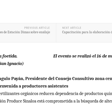
PREVIOUS ARTICLE
NEXT ARTICLE
s de Estación Dimas sobre ensilaje
Capacitación para la elaboración d
El evento se realizó el 16 de 
San Ignacio)
 Angulo Payán, Presidente del Consejo Consultivo zona c
envenida a productores asistentes
rtilizantes orgánicos reducen dependencia de productos químico
ión Produce Sinaloa está comprometida a la búsqueda de altern