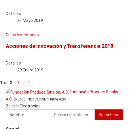
Detalles
21 Mayo 2019
Guías y memorias
Acciones de Innovación y Transferencia 2018
Detalles
29 Enero 2019
1
of
2
Previo
Siguiente
Fundación Produce Sinaloa,
A.C.
ENLACE, INNOVACIÓN Y PROGRESO
Boletín Electrónico