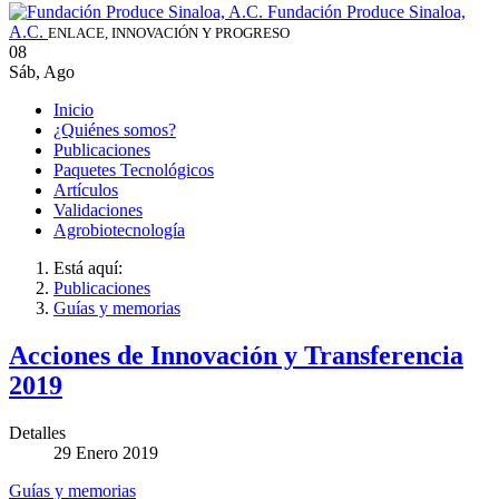
Fundación Produce Sinaloa,
A.C.
ENLACE, INNOVACIÓN Y PROGRESO
08
Sáb
,
Ago
Inicio
¿Quiénes somos?
Publicaciones
Paquetes Tecnológicos
Artículos
Validaciones
Agrobiotecnología
Está aquí:
Publicaciones
Guías y memorias
Acciones de Innovación y Transferencia
2019
Detalles
29 Enero 2019
Guías y memorias