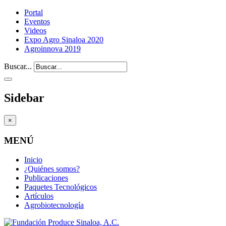
Portal
Eventos
Videos
Expo Agro Sinaloa 2020
Agroinnova 2019
Buscar...
Sidebar
×
MENÚ
Inicio
¿Quiénes somos?
Publicaciones
Paquetes Tecnológicos
Artículos
Agrobiotecnología