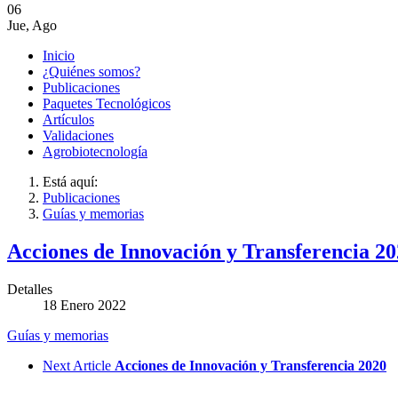
06
Jue
,
Ago
Inicio
¿Quiénes somos?
Publicaciones
Paquetes Tecnológicos
Artículos
Validaciones
Agrobiotecnología
Está aquí:
Publicaciones
Guías y memorias
Acciones de Innovación y Transferencia 2
Detalles
18 Enero 2022
Guías y memorias
Next Article
Acciones de Innovación y Transferencia 2020