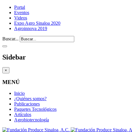
Portal
Eventos
Videos
Expo Agro Sinaloa 2020
Agroinnova 2019
Buscar...
Sidebar
×
MENÚ
Inicio
¿Quiénes somos?
Publicaciones
Paquetes Tecnológicos
Artículos
Agrobiotecnología