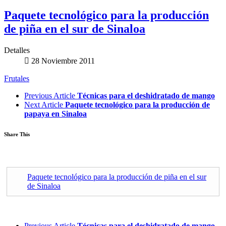
Paquete tecnológico para la producción
de piña en el sur de Sinaloa
Detalles
28 Noviembre 2011
Frutales
Previous Article
Técnicas para el deshidratado de mango
Next Article
Paquete tecnológico para la producción de
papaya en Sinaloa
Share This
Paquete tecnológico para la producción de piña en el sur
de Sinaloa
Previous Article
Técnicas para el deshidratado de mango