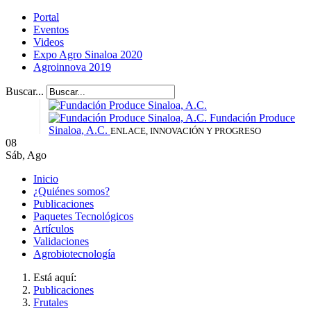
Portal
Eventos
Videos
Expo Agro Sinaloa 2020
Agroinnova 2019
Buscar...
Fundación Produce
Sinaloa, A.C.
ENLACE, INNOVACIÓN Y PROGRESO
08
Sáb
,
Ago
Inicio
¿Quiénes somos?
Publicaciones
Paquetes Tecnológicos
Artículos
Validaciones
Agrobiotecnología
Está aquí:
Publicaciones
Frutales