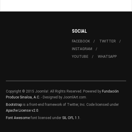
SOCIAL
FACEBOOK
TWITTER
INSTAGRAM
YOUTUBE
WHATSAPP
Copyright © 2015 Joomla!. All Rights Reserved. Powered by
Fundación
Produce Sinaloa, A.C.
- Designed by JoomlArt.com.
Bootstrap
is a front-end framework of Twitter, Inc. Code licensed under
Apache License v2.0
.
Font Awesome
font licensed under
SIL OFL 1.1
.