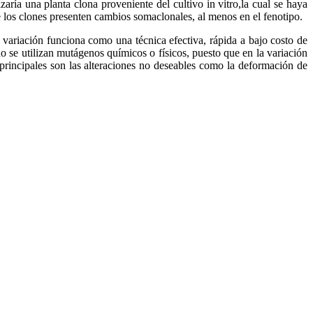
aría una planta clona proveniente del cultivo in vitro,la cual se haya
los clones presenten cambios somaclonales, al menos en el fenotipo.
variación funciona como una técnica efectiva, rápida a bajo costo de
 se utilizan mutágenos químicos o físicos, puesto que en la variación
incipales son las alteraciones no deseables como la deformación de