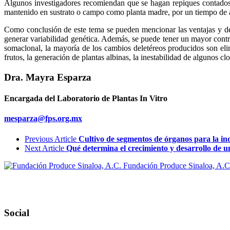
Algunos investigadores recomiendan que se hagan repiques contados, má
mantenido en sustrato o campo como planta madre, por un tiempo de a
Como conclusión de este tema se pueden mencionar las ventajas y des
generar variabilidad genética. Además, se puede tener un mayor contr
somaclonal, la mayoría de los cambios deletéreos producidos son e
frutos, la generación de plantas albinas, la inestabilidad de algunos c
Dra. Mayra Esparza
Encargada del Laboratorio de Plantas In Vitro
mesparza@fps.org.mx
Previous Article
Cultivo de segmentos de órganos para la ind
Next Article
Qué determina el crecimiento y desarrollo de un
Fundación Produce Sinaloa, A.C
Social