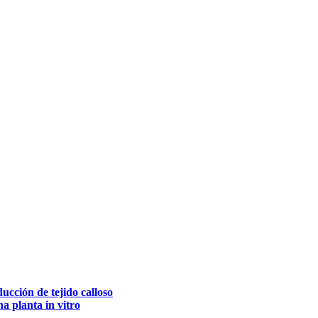
ucción de tejido calloso
a planta in vitro