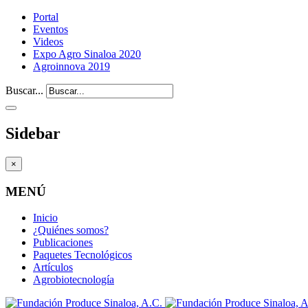
Portal
Eventos
Videos
Expo Agro Sinaloa 2020
Agroinnova 2019
Buscar...
Sidebar
×
MENÚ
Inicio
¿Quiénes somos?
Publicaciones
Paquetes Tecnológicos
Artículos
Agrobiotecnología