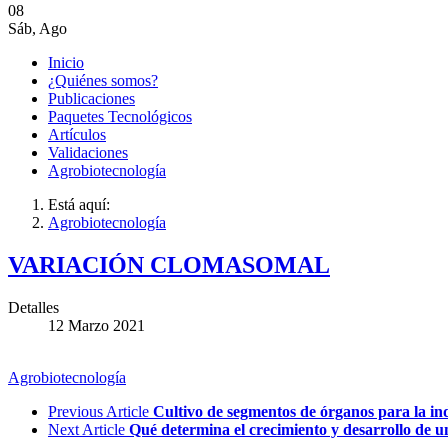
08
Sáb
,
Ago
Inicio
¿Quiénes somos?
Publicaciones
Paquetes Tecnológicos
Artículos
Validaciones
Agrobiotecnología
Está aquí:
Agrobiotecnología
VARIACIÓN CLOMASOMAL
Detalles
12 Marzo 2021
Agrobiotecnología
Previous Article
Cultivo de segmentos de órganos para la ind
Next Article
Qué determina el crecimiento y desarrollo de un