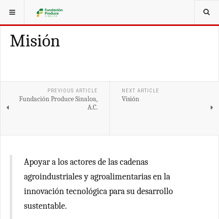
ESTÁ AQUÍ:
¿QUIÉNES SOMOS?
Misión
PREVIOUS ARTICLE
NEXT ARTICLE
Fundación Produce Sinaloa,
Visión
A.C.
Apoyar a los actores de las cadenas
agroindustriales y agroalimentarias en la
innovación tecnológica para su desarrollo
sustentable.