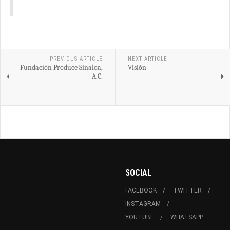
PREVIOUS ARTICLE
NEXT ARTICLE
Fundación Produce Sinaloa,
Visión
A.C.
SOCIAL
FACEBOOK
TWITTER
INSTAGRAM
YOUTUBE
WHATSAPP