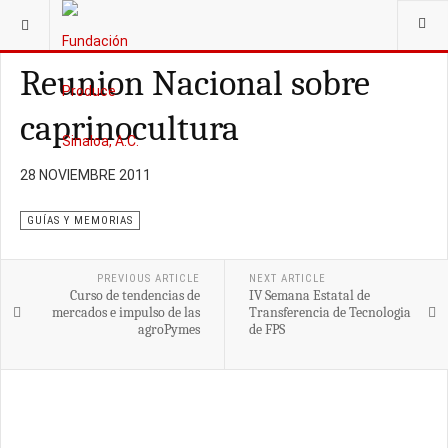
ESTÁ AQUÍ:
PUBLICACIONES
GUÍAS Y MEMORIAS
Reunion Nacional sobre
caprinocultura
28 NOVIEMBRE 2011
GUÍAS Y MEMORIAS
PREVIOUS ARTICLE
NEXT ARTICLE
Curso de tendencias de
IV Semana Estatal de
mercados e impulso de las
Transferencia de Tecnologia
agroPymes
de FPS