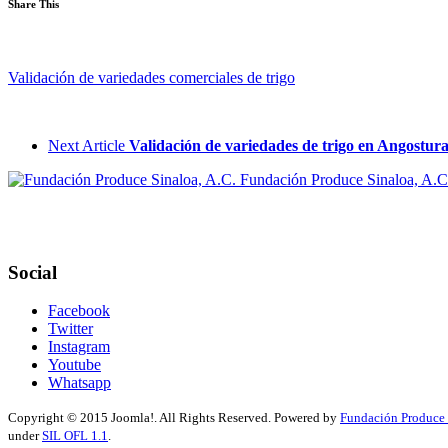
Share This
Validación de variedades comerciales de trigo
Next Article
Validación de variedades de trigo en Angostur
Fundación Produce Sinaloa, A.C
Social
Facebook
Twitter
Instagram
Youtube
Whatsapp
Copyright © 2015 Joomla!. All Rights Reserved. Powered by
Fundación Produce 
under
SIL OFL 1.1
.