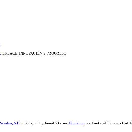
a
.
ENLACE, INNOVACIÓN Y PROGRESO
Sinaloa, A.C.
- Designed by JoomlArt.com.
Bootstrap
is a front-end framework of T