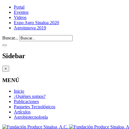
Portal
Eventos
Videos
Expo Agro Sinaloa 2020
Agroinnova 2019
Buscar...
Sidebar
×
MENÚ
Inicio
¿Quiénes somos?
Publicaciones
Paquetes Tecnológicos
Artículos
Agrobiotecnología