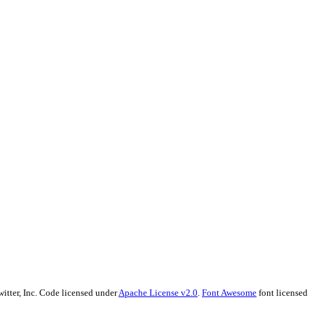
witter, Inc. Code licensed under
Apache License v2.0
.
Font Awesome
font licensed