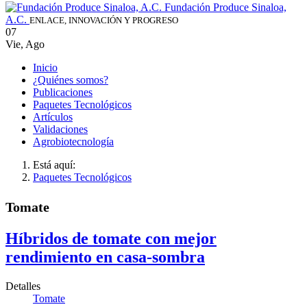
Fundación Produce Sinaloa,
A.C.
ENLACE, INNOVACIÓN Y PROGRESO
07
Vie
,
Ago
Inicio
¿Quiénes somos?
Publicaciones
Paquetes Tecnológicos
Artículos
Validaciones
Agrobiotecnología
Está aquí:
Paquetes Tecnológicos
Tomate
Híbridos de tomate con mejor
rendimiento en casa-sombra
Detalles
Tomate