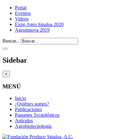
Portal
Eventos
Videos
Expo Agro Sinaloa 2020
Agroinnova 2019
Buscar...
Sidebar
×
MENÚ
Inicio
¿Quiénes somos?
Publicaciones
Paquetes Tecnológicos
Artículos
Agrobiotecnología