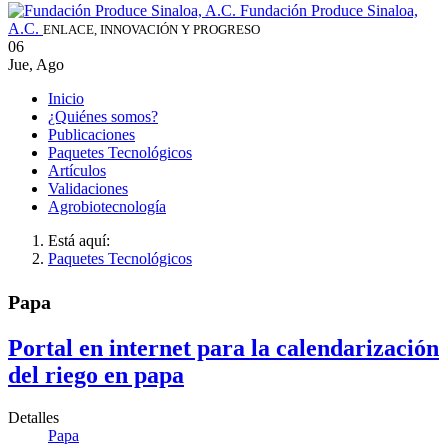
Fundación Produce Sinaloa,
A.C.
ENLACE, INNOVACIÓN Y PROGRESO
06
Jue
,
Ago
Inicio
¿Quiénes somos?
Publicaciones
Paquetes Tecnológicos
Artículos
Validaciones
Agrobiotecnología
Está aquí:
Paquetes Tecnológicos
Papa
Portal en internet para la calendarización
del riego en papa
Detalles
Papa