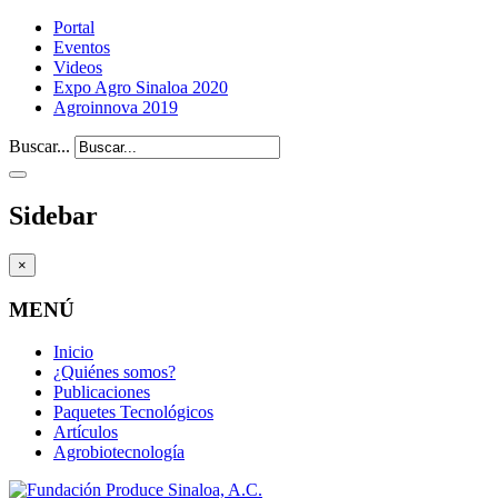
Portal
Eventos
Videos
Expo Agro Sinaloa 2020
Agroinnova 2019
Buscar...
Sidebar
×
MENÚ
Inicio
¿Quiénes somos?
Publicaciones
Paquetes Tecnológicos
Artículos
Agrobiotecnología