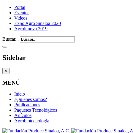
Portal
Eventos
Videos
Expo Agro Sinaloa 2020
Agroinnova 2019
Buscar...
Sidebar
×
MENÚ
Inicio
¿Quiénes somos?
Publicaciones
Paquetes Tecnológicos
Artículos
Agrobiotecnología