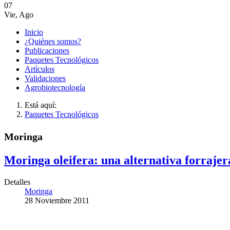
07
Vie
,
Ago
Inicio
¿Quiénes somos?
Publicaciones
Paquetes Tecnológicos
Artículos
Validaciones
Agrobiotecnología
Está aquí:
Paquetes Tecnológicos
Moringa
Moringa oleifera: una alternativa forrajer
Detalles
Moringa
28 Noviembre 2011