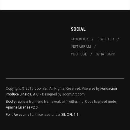
SOCIAL
FACEBOOK
TWITTER
INSTAGRAM
YOUTUBE
WHATSAPP
Copyright © 2015 Joomla!. All Rights Reserved. Powered by
Fundación
Produce Sinaloa, A.C.
- Designed by JoomlArt.com.
Bootstrap
is a front-end framework of Twitter, Inc. Code licensed under
Apache License v2.0
.
Font Awesome
font licensed under
SIL OFL 1.1
.