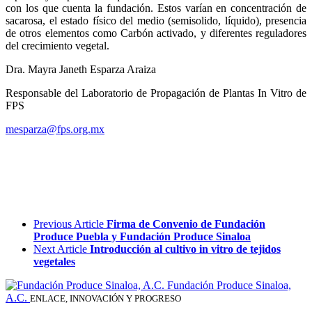
con los que cuenta la fundación. Estos varían en concentración de
sacarosa, el estado físico del medio (semisolido, líquido), presencia
de otros elementos como Carbón activado, y diferentes reguladores
del crecimiento vegetal.
Dra. Mayra Janeth Esparza Araiza
Responsable del Laboratorio de Propagación de Plantas In Vitro de
FPS
mesparza@fps.org.mx
Previous Article
Firma de Convenio de Fundación
Produce Puebla y Fundación Produce Sinaloa
Next Article
Introducción al cultivo in vitro de tejidos
vegetales
Fundación Produce Sinaloa,
A.C.
ENLACE, INNOVACIÓN Y PROGRESO