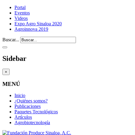
Portal
Eventos
Videos
Expo Agro Sinaloa 2020
Agroinnova 2019
Buscar...
Sidebar
×
MENÚ
Inicio
¿Quiénes somos?
Publicaciones
Paquetes Tecnológicos
Artículos
Agrobiotecnología