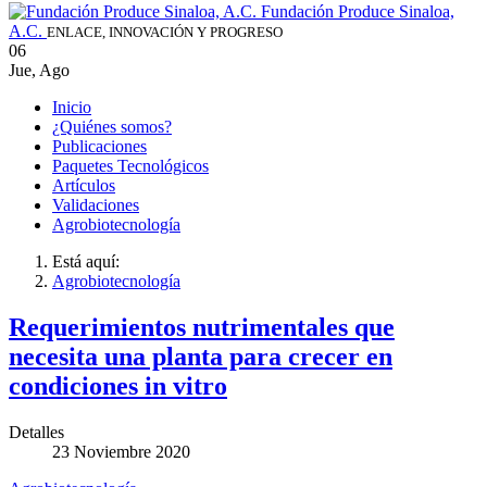
Fundación Produce Sinaloa,
A.C.
ENLACE, INNOVACIÓN Y PROGRESO
06
Jue
,
Ago
Inicio
¿Quiénes somos?
Publicaciones
Paquetes Tecnológicos
Artículos
Validaciones
Agrobiotecnología
Está aquí:
Agrobiotecnología
Requerimientos nutrimentales que
necesita una planta para crecer en
condiciones in vitro
Detalles
23 Noviembre 2020