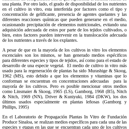
una planta. Por otro lado, el grado de disponibilidad de los nutrientes
en el cultivo in vitro, esta interferida por factores como el tipo y
concentración de gelificante, presencia de agentes quelantes y las
diferentes reacciones químicas que pueden generarse en el medio,
ocasionando precipitación de elementos nutricionales, evitando una
adquisición adecuada de estos por parte de los tejidos cultivados, o
bien, estos factores pueden intervenir en la translocación adecuada
de los nutrientes a través de los explantes.
A pesar de que en la mayoría de los cultivos in vitro los elementos
escenciales son los mismos, se han generado medios espécificos
para diferentes especies y tipos de tejidos, así como para el estado de
desarrollo de una especie vegetal. El medio de cultivo in vitro más
usado para la regeneración de plantas ha sido Murashige & Skoog,
1962 (MS), esto debido a que los elementos y vitaminas que lo
conforman se encuentran en concentraciones adecuadas para la
mayoría de los cultivos. Pero es posible mencionar otros medios
como Linsmaier & Skoog, 1965 (LS), Gamborg, 1968 (B5), Nitch
& Nitch, 1969 (NN), Driver & Kuniyuki, 1984 (DKW), los dos
últimos usados especialmente en plantas leñosas (Gamborg y
Phillips, 1995)
En el Laboratorio de Propagación Plantas In Vitro de Fundación
Produce Sinaloa, se realizan medios específicos para cada una de las
especies y etapas en las que se encuentran cada uno de los cultivos