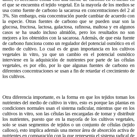
el que se encuentra el tejido vegetal. En la mayoría de los medios se
usa como fuente de carbono la sacarosa en concentraciones del 2 al
3%. Sin embargo, esta concentración puede cambiar de acuerdo con
la especie. Otras fuentes de carbono que se pueden usar son la
glucosa, fructosa, lactosa, galactosa, rafinosa, maltosa y en algunos
casos se ha usado incluso almidón, pero los resultados no son
mejores a los obtenidos con la sacarosa. Además, de que esta fuente
de carbono funciona como un regulador del potencial osmótico en el
medio de cultivo. Lo cual es de gran importancia en los cultivos
vegetales in vitro, ya que un cambio en el potencial osmótico
interviene en la adquisición de nutrientes por parte de las células
vegetales, es por ello, por lo que algunas fuentes de carbono en
diferentes concentraciones se usan a fin de retardar el crecimiento de
los cultivos.
Otra diferencia importante, es la forma en que los tejidos toman los
nutrientes del medio de cultivo in vitro, esto es porque las plantas en
condiciones normales usan el sistema radicular, mientras que en los
cultivos in vitro, son las células las encargadas de tomar y distribuir
los nutrientes, puesto que en la mayoría de los cultivos vegetales,
solo se usan segmentos de tejidos o un conjunto de células (tejido
calloso), esto implica además una menor área de absorción activa de
nutrientes en comparación con la que representa el sistema radical de