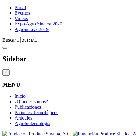
Portal
Eventos
Videos
Expo Agro Sinaloa 2020
Agroinnova 2019
Buscar...
Sidebar
×
MENÚ
Inicio
¿Quiénes somos?
Publicaciones
Paquetes Tecnológicos
Artículos
Agrobiotecnología