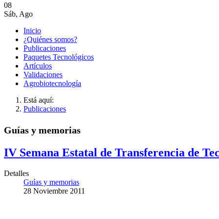
08
Sáb
,
Ago
Inicio
¿Quiénes somos?
Publicaciones
Paquetes Tecnológicos
Artículos
Validaciones
Agrobiotecnología
Está aquí:
Publicaciones
Guías y memorias
IV Semana Estatal de Transferencia de Te
Detalles
Guías y memorias
28 Noviembre 2011