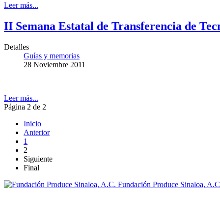
Leer más...
II Semana Estatal de Transferencia de Tec
Detalles
Guías y memorias
28 Noviembre 2011
Leer más...
Página 2 de 2
Inicio
Anterior
1
2
Siguiente
Final
Fundación Produce Sinaloa, A.C