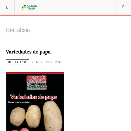
ESTÁ AQUÍ:
PUBLICACIONES
Hortalizas
Variedades de papa
HORTALIZAS
28 NOVIEMBRE 2011