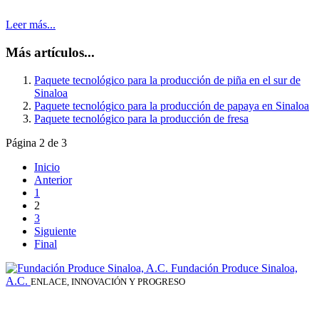
Leer más...
Más artículos...
Paquete tecnológico para la producción de piña en el sur de
Sinaloa
Paquete tecnológico para la producción de papaya en Sinaloa
Paquete tecnológico para la producción de fresa
Página 2 de 3
Inicio
Anterior
1
2
3
Siguiente
Final
Fundación Produce Sinaloa,
A.C.
ENLACE, INNOVACIÓN Y PROGRESO