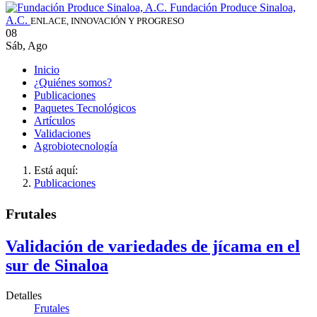
Fundación Produce Sinaloa,
A.C.
ENLACE, INNOVACIÓN Y PROGRESO
08
Sáb
,
Ago
Inicio
¿Quiénes somos?
Publicaciones
Paquetes Tecnológicos
Artículos
Validaciones
Agrobiotecnología
Está aquí:
Publicaciones
Frutales
Validación de variedades de jícama en el
sur de Sinaloa
Detalles
Frutales