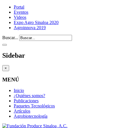
Portal
Eventos
Videos
Expo Agro Sinaloa 2020
Agroinnova 2019
Buscar...
Sidebar
×
MENÚ
Inicio
¿Quiénes somos?
Publicaciones
Paquetes Tecnológicos
Artículos
Agrobiotecnología