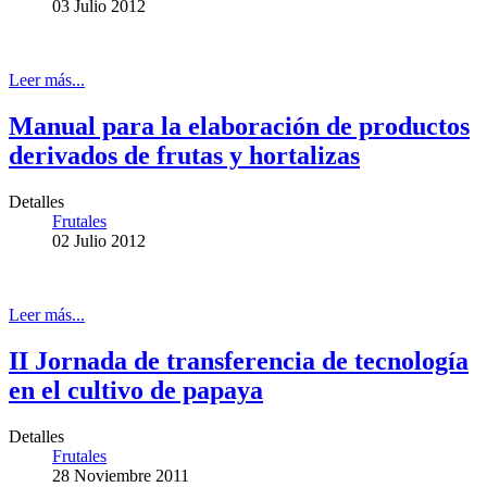
03 Julio 2012
Leer más...
Manual para la elaboración de productos
derivados de frutas y hortalizas
Detalles
Frutales
02 Julio 2012
Leer más...
II Jornada de transferencia de tecnología
en el cultivo de papaya
Detalles
Frutales
28 Noviembre 2011